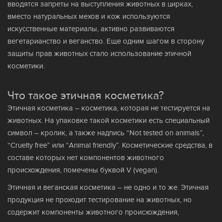
вводятся запреты на выступления животных в цирках,
вместо натуральных мехов и кож используются
искусственные материалы, активно развиваются
вегетарианство и веганство. Еще одним шагом в сторону
защиты прав животных стало использование этичной
косметики.
Что такое этичная косметика?
Этичная косметика – косметика, которая не тестируется на
животных. На упаковке такой косметики есть специальный
символ – кролик, а также надпись “Not tested on animals”,
“Cruelty free” или “Animal friendly”. Косметические средства, в
составе которых нет компонентов животного
происхождения, помечены буквой V (vegan).
Этичная и веганская косметика – не одно и то же. Этичная
продукция не проходит тестирование на животных, но
содержит компоненты животного происхождения,