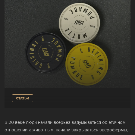
КЛУБ
ТРЕНДЫ
БЛОГ
ГДЕ КУПИТЬ
СТАТЬИ
КОНТАКТЫ
В 20 веке люди начали всерьез задумываться об этичном
отношении к животным: начали закрываться зверофермы,