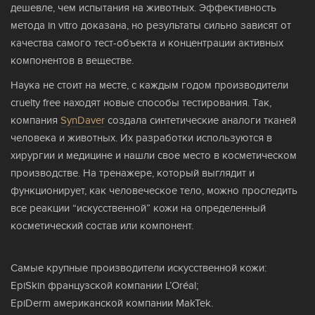
дешевле, чем испытания на животных. Эффективность
метода in vitro доказана, но результаты сильно зависят от
качества самого тест-объекта и концентрации активных
компонентов в веществе.
Наука не стоит на месте, с каждым годом производители
cruelty free находят новые способы тестирования. Так,
компания
SynDaver
создала синтетические аналоги тканей
человека и животных. Их разработки используются в
хирургии и медицине и нашли свое место в косметическом
производстве. На тренажере, который выглядит и
функционирует, как человеческое тело, можно проследить
все реакции “искусственной” кожи на определенный
косметический состав или компонент.
Самые крупные производители искусственной кожи:
EpiSkin французской компании L’Oréal;
EpiDerm американской компании MakTek.