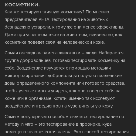
косметики.
Как же тестируют этичную косметику? По мнению
представителей PETA, тестирования на животных
безнадежно устарели, к тому же они менее эффективны.
Даже при успешном тесте на животном, неизвестно, как
косметика поведет себя на человеческой коже.
Самая очевидная замена животным – люди. Набирается
группа добровольцев, готовых тестировать косметику на
себе. Воздействие изучается с помощью методики
микродозирования: добровольцы получают маленькие
дозы определенного компонента или готового средства,
чтобы ученые смогли увидеть, как оно поведет себя на
коже или в организме. Кстати, именно так исследуют
воздействие ингредиентов на чувствительную кожу.
Самым популярным способом является тестирование по
методу in vitro – это тестирование в пробирке, куда
помещена человеческая клетка. Этот способ тестирования