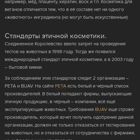
например, мёд, плаценту, кератин, воск и т.п. Косметика для
веганов отличается тем, что в её составе нет ни одного
«животного» ингредиента (но могут быть искусственные).
Стандарты этичной косметики.
Соединенное Королевство ввело запрет на проведение
тестов на животных в 1998 году. Тогда же появился
международный стандарт этичной косметики, а в 2003 году
– бытовой химии.
За соблюдением этих стандартов следит 2 организации –
PETA и BUAV. На сайте
PETA
есть белый и чёрный список
производителей. В белый попадают фирмы, выпускающие
этичную продукцию, в чёрный – компании, всё ещё
эксплуатирующие животных. Требования
BUAV
ещё строже:
производитель, который хочет получить одобрение данной
организации, должен не только отказаться от тестирования
на животных, но и отказаться от сотрудничества с фирмами,