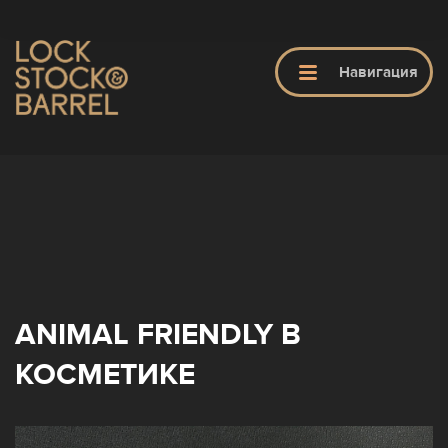
ЗАКРЫТЬ
Навигация
ГЛАВНАЯ
LS&B
ПРОДУКТЫ
ANIMAL FRIENDLY В
ОБУЧЕНИЕ
КОСМЕТИКЕ
ПАРИКМАХЕРСКИЕ